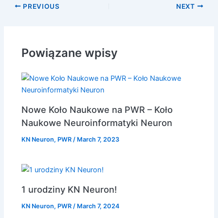
PREVIOUS
NEXT
Powiązane wpisy
Nowe Koło Naukowe na PWR – Koło
Naukowe Neuroinformatyki Neuron
KN Neuron
,
PWR
/
March 7, 2023
1 urodziny KN Neuron!
KN Neuron
,
PWR
/
March 7, 2024