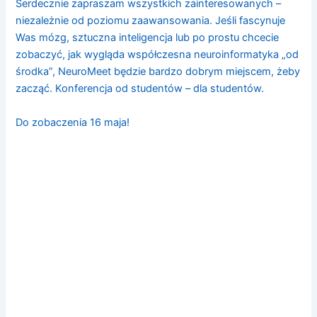
Serdecznie zapraszam wszystkich zainteresowanych –
niezależnie od poziomu zaawansowania. Jeśli fascynuje
Was mózg, sztuczna inteligencja lub po prostu chcecie
zobaczyć, jak wygląda współczesna neuroinformatyka „od
środka”, NeuroMeet będzie bardzo dobrym miejscem, żeby
zacząć. Konferencja od studentów – dla studentów.
Do zobaczenia 16 maja!