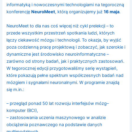
informatyką i nowoczesnymi technologiami na tegoroczną
konferencję
NeuroMeet
, którą organizujemy już
16 maja
.
NeuroMeet to dla nas coś więcej niż cykl prelekcji – to
przede wszystkim przestrzeń spotkania ludzi, których
łączy ciekawość mózgu i technologii. To okazja, by wyjść
poza codzienną pracę projektową i zobaczyć, jak szerokie i
dynamiczne jest środowisko neuroinformatyczne –
zarówno od strony badań, jak i praktycznych zastosowań.
W tegorocznej edycji przygotowaliśmy serię wystąpień,
które pokazują pełne spektrum współczesnych badań nad
mózgiem i sygnałami neuronalnymi. W programie znajdą
się m.in.:
– przegląd ponad 50 lat rozwoju interfejsów mózg–
komputer (BCI),
– zastosowania uczenia maszynowego w analizie
obciążenia poznawczego na podstawie danych
multimodalnych,