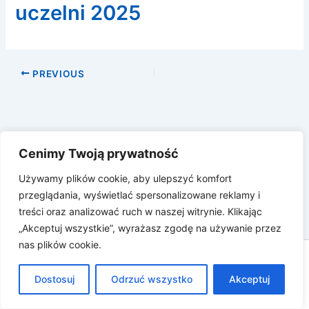
uczelni 2025
PREVIOUS
Cenimy Twoją prywatność
Używamy plików cookie, aby ulepszyć komfort
przeglądania, wyświetlać spersonalizowane reklamy i
treści oraz analizować ruch w naszej witrynie. Klikając
„Akceptuj wszystkie”, wyrażasz zgodę na używanie przez
nas plików cookie.
Prawa autorskie © 2026 Katarzyna Białas |
Dostosuj
dev.katarzynabialas.com
Odrzuć wszystko
Akceptuj