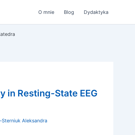
O mnie
Blog
Dydaktyka
atedra
y in Resting-State EEG
-Sterniuk Aleksandra