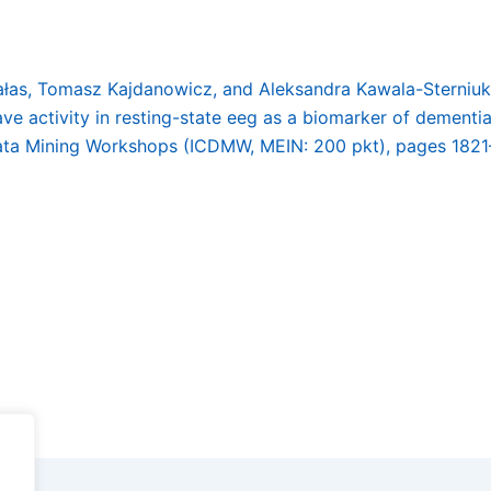
ałas, Tomasz Kajdanowicz, and Aleksandra Kawala-Sterniuk
e activity in resting-state eeg as a biomarker of dementia 
Data Mining Workshops (ICDMW, MEIN: 200 pkt), pages 182