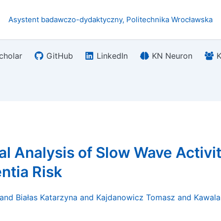
Asystent badawczo-dydaktyczny, Politechnika Wrocławska
cholar
GitHub
LinkedIn
KN Neuron
K
l Analysis of Slow Wave Activit
ntia Risk
and Białas Katarzyna and Kajdanowicz Tomasz and Kawala