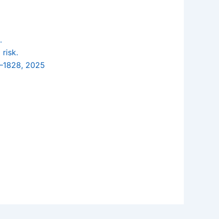
.
risk.
1–1828, 2025