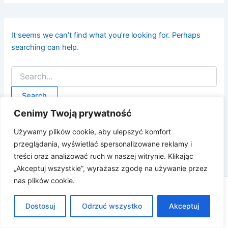
It seems we can’t find what you’re looking for. Perhaps
searching can help.
Cenimy Twoją prywatność
Używamy plików cookie, aby ulepszyć komfort
przeglądania, wyświetlać spersonalizowane reklamy i
treści oraz analizować ruch w naszej witrynie. Klikając
„Akceptuj wszystkie”, wyrażasz zgodę na używanie przez
nas plików cookie.
Prawa autorskie © 2026 Katarzyna Białas |
Dostosuj
dev.katarzynabialas.com
Odrzuć wszystko
Akceptuj