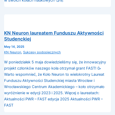
w swoich kołach naukowych 🧐🚀
KN Neuron laureatem Funduszu Aktywności
Studenckiej
May 14, 2025
,
KN Neuron
Sukcesy podopiecznych
W poniedziałek 5 maja dowiedzieliśmy się, że innowacyjny
projekt członków naszego koła otrzymał grant FAST! 🥳
Warto wspomnieć, że Koło Neuron to wielokrotny Laureat
Funduszu Aktywności Studenckiej miasta Wrocław i
Wrocławskiego Centrum Akademickiego – koło otrzymało
wyróżnienie w edycji 2023 i 2025. Więcej o laureatach:
Aktualności PWR – FAST edycja 2025 Aktualności PWR –
FAST