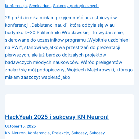
,
,
Konferencja
Seminarium
Sukcesy podopiecznych
29 października miałam przyjemność uczestniczyć w
konferencji „Debiutanci nauki”, która odbyła się w auli
budynku D-20 Politechniki Wrocławskiej. To wydarzenie,
skierowane do uczestników programu „Wybitnie uzdolnieni
na PWr”, stanowi wyjątkową przestrzeń do prezentacji
pierwszych, ale już bardzo dojrzałych projektów
badawczych młodych naukowców. Wśród prelegentów
znalazł się mój podopieczny, Wojciech Majchrowski, którego
miałam zaszczyt wspierać jako
HackYeah 2025 i sukcesy KN Neuron!
October 15, 2025
,
,
,
,
KN Neuron
Konferencja
Prelekcje
Sukcesy
Sukcesy