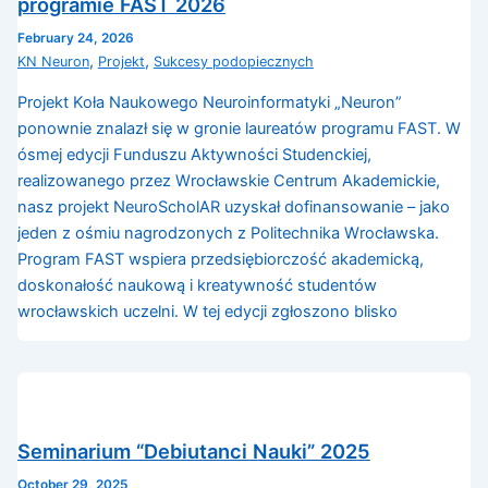
programie FAST 2026
February 24, 2026
,
,
KN Neuron
Projekt
Sukcesy podopiecznych
Projekt Koła Naukowego Neuroinformatyki „Neuron”
ponownie znalazł się w gronie laureatów programu FAST. W
ósmej edycji Funduszu Aktywności Studenckiej,
realizowanego przez Wrocławskie Centrum Akademickie,
nasz projekt NeuroScholAR uzyskał dofinansowanie – jako
jeden z ośmiu nagrodzonych z Politechnika Wrocławska.
Program FAST wspiera przedsiębiorczość akademicką,
doskonałość naukową i kreatywność studentów
wrocławskich uczelni. W tej edycji zgłoszono blisko
Seminarium “Debiutanci Nauki” 2025
October 29, 2025