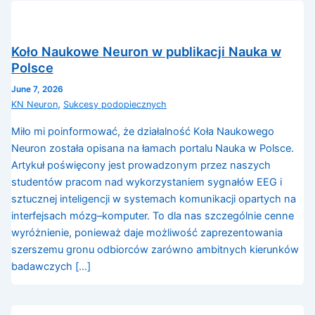
Koło Naukowe Neuron w publikacji Nauka w
Polsce
June 7, 2026
,
KN Neuron
Sukcesy podopiecznych
Miło mi poinformować, że działalność Koła Naukowego
Neuron została opisana na łamach portalu Nauka w Polsce.
Artykuł poświęcony jest prowadzonym przez naszych
studentów pracom nad wykorzystaniem sygnałów EEG i
sztucznej inteligencji w systemach komunikacji opartych na
interfejsach mózg–komputer. To dla nas szczególnie cenne
wyróżnienie, ponieważ daje możliwość zaprezentowania
szerszemu gronu odbiorców zarówno ambitnych kierunków
badawczych […]