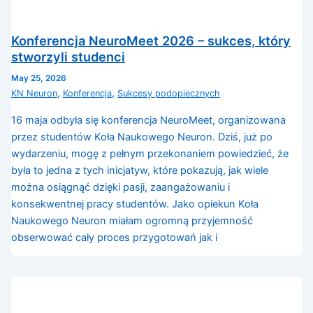
Konferencja NeuroMeet 2026 – sukces, który
stworzyli studenci
May 25, 2026
,
,
KN Neuron
Konferencja
Sukcesy podopiecznych
16 maja odbyła się konferencja NeuroMeet, organizowana
przez studentów Koła Naukowego Neuron. Dziś, już po
wydarzeniu, mogę z pełnym przekonaniem powiedzieć, że
była to jedna z tych inicjatyw, które pokazują, jak wiele
można osiągnąć dzięki pasji, zaangażowaniu i
konsekwentnej pracy studentów. Jako opiekun Koła
Naukowego Neuron miałam ogromną przyjemność
obserwować cały proces przygotowań jak i