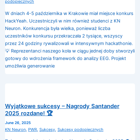
podopiecznych
W dniach 4-5 października w Krakowie miał miejsce konkurs
HackYeah. Uczestniczyli w nim również studenci z KN
Neuron. Konkurencja była wielka, ponieważ liczba
uczestników konkursu przekraczała 2 tysiące, wszyscy
przez 24 godziny rywalizowali w intensywnym hackathonie.
💡 Reprezentanci naszego koła w ciągu jednej doby stworzyli
gotowy do wdrożenia framework do analizy EEG. Projekt
umożliwia generowanie
Wyjątkowe sukcesy – Nagrody Santander
2025 rozdane! 🏆
June 26, 2025
,
,
,
KN Neuron
PWR
Sukcesy
Sukcesy podopiecznych