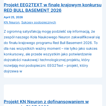
Projekt EEG2TEXT w finale krajowym konkursu
RED BULL BASEMENT 2026
April 25, 2026
,
KN Neuron
Sukcesy podopiecznych
Z ogromną satysfakcją mogę podzielić się informacją, że
zespół naszego Koła Naukowego Neuron zakwalifikował się
do finału krajowego programu Red Bull Basement 2026. To
dla nas wszystkich ważny moment – nie tylko jako sukces
konkursowy, ale przede wszystkim jako potwierdzenie
dojrzałości naukowej i technologicznej projektu, który
rozwijają moi podopieczni. EEG2Text – projekt, który
dojrzewa w
Projekt KN Neuron z dofinansowaniem w