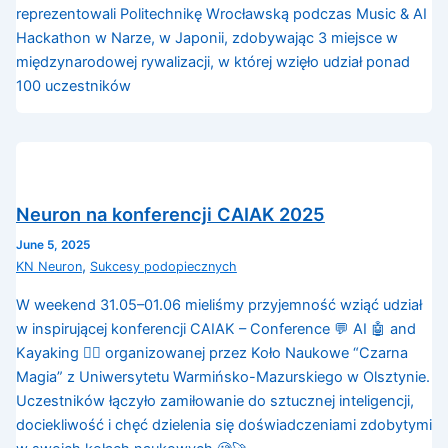
reprezentowali Politechnikę Wrocławską podczas Music & AI
Hackathon w Narze, w Japonii, zdobywając 3 miejsce w
międzynarodowej rywalizacji, w której wzięło udział ponad
100 uczestników
Neuron na konferencji CAIAK 2025
June 5, 2025
,
KN Neuron
Sukcesy podopiecznych
W weekend 31.05–01.06 mieliśmy przyjemność wziąć udział
w inspirującej konferencji CAIAK – Conference 💬 AI 🤖 and
Kayaking 🚣‍♀️ organizowanej przez Koło Naukowe “Czarna
Magia” z Uniwersytetu Warmińsko-Mazurskiego w Olsztynie.
Uczestników łączyło zamiłowanie do sztucznej inteligencji,
dociekliwość i chęć dzielenia się doświadczeniami zdobytymi