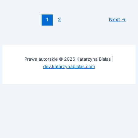
1
2
Next
→
Prawa autorskie © 2026 Katarzyna Białas |
dev.katarzynabialas.com