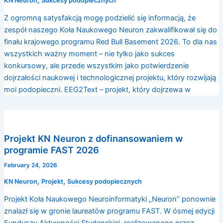
KN Neuron
Sukcesy podopiecznych
Z ogromną satysfakcją mogę podzielić się informacją, że
zespół naszego Koła Naukowego Neuron zakwalifikował się do
finału krajowego programu Red Bull Basement 2026. To dla nas
wszystkich ważny moment – nie tylko jako sukces
konkursowy, ale przede wszystkim jako potwierdzenie
dojrzałości naukowej i technologicznej projektu, który rozwijają
moi podopieczni. EEG2Text – projekt, który dojrzewa w
Projekt KN Neuron z dofinansowaniem w
programie FAST 2026
February 24, 2026
,
,
KN Neuron
Projekt
Sukcesy podopiecznych
Projekt Koła Naukowego Neuroinformatyki „Neuron” ponownie
znalazł się w gronie laureatów programu FAST. W ósmej edycji