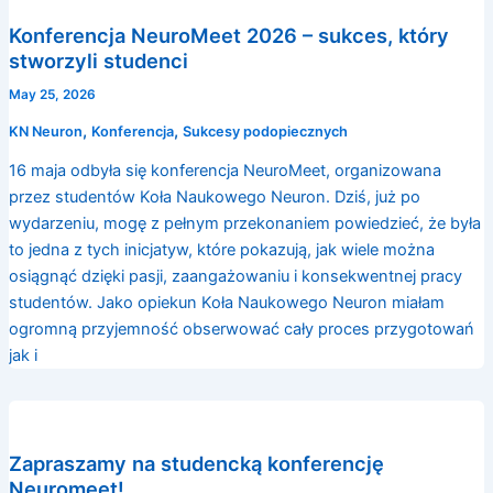
Konferencja NeuroMeet 2026 – sukces, który
stworzyli studenci
May 25, 2026
,
,
KN Neuron
Konferencja
Sukcesy podopiecznych
16 maja odbyła się konferencja NeuroMeet, organizowana
przez studentów Koła Naukowego Neuron. Dziś, już po
wydarzeniu, mogę z pełnym przekonaniem powiedzieć, że była
to jedna z tych inicjatyw, które pokazują, jak wiele można
osiągnąć dzięki pasji, zaangażowaniu i konsekwentnej pracy
studentów. Jako opiekun Koła Naukowego Neuron miałam
ogromną przyjemność obserwować cały proces przygotowań
jak i
Zapraszamy na studencką konferencję
Neuromeet!