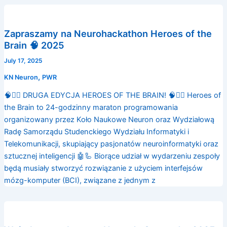
Zapraszamy na Neurohackathon Heroes of the
Brain 🧠 2025
July 17, 2025
,
KN Neuron
PWR
🧠🦸‍♀️ DRUGA EDYCJA HEROES OF THE BRAIN! 🧠🦸‍♀️ Heroes of
the Brain to 24-godzinny maraton programowania
organizowany przez Koło Naukowe Neuron oraz Wydziałową
Radę Samorządu Studenckiego Wydziału Informatyki i
Telekomunikacji, skupiający pasjonatów neuroinformatyki oraz
sztucznej inteligencji 🤖🦾 Biorące udział w wydarzeniu zespoły
będą musiały stworzyć rozwiązanie z użyciem interfejsów
mózg-komputer (BCI), związane z jednym z