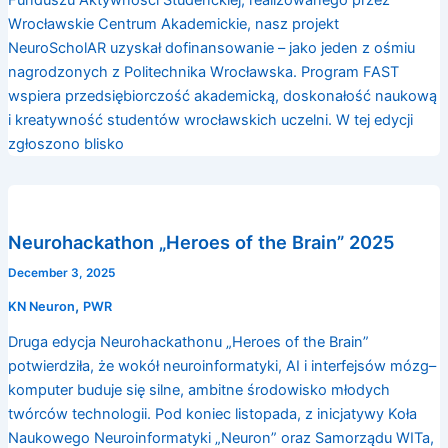
Funduszu Aktywności Studenckiej, realizowanego przez
Wrocławskie Centrum Akademickie, nasz projekt
NeuroScholAR uzyskał dofinansowanie – jako jeden z ośmiu
nagrodzonych z Politechnika Wrocławska. Program FAST
wspiera przedsiębiorczość akademicką, doskonałość naukową
i kreatywność studentów wrocławskich uczelni. W tej edycji
zgłoszono blisko
Neurohackathon „Heroes of the Brain” 2025
December 3, 2025
,
KN Neuron
PWR
Druga edycja Neurohackathonu „Heroes of the Brain”
potwierdziła, że wokół neuroinformatyki, AI i interfejsów mózg–
komputer buduje się silne, ambitne środowisko młodych
twórców technologii. Pod koniec listopada, z inicjatywy Koła
Naukowego Neuroinformatyki „Neuron” oraz Samorządu WITa,